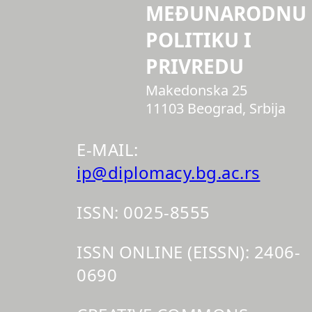
MEĐUNARODNU
POLITIKU I
PRIVREDU
Makedonska 25
11103 Beograd, Srbija
E-MAIL:
ip@diplomacy.bg.ac.rs
ISSN: 0025-8555
ISSN ONLINE (EISSN): 2406-
0690