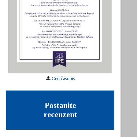
Ceo časopis
Postanite
recenzent