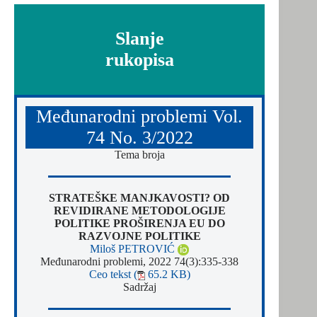
Slanje
rukopisa
Međunarodni problemi Vol.
74 No. 3/2022
Tema broja
STRATEŠKE MANJKAVOSTI? OD
REVIDIRANE METODOLOGIJE
POLITIKE PROŠIRENJA EU DO
RAZVOJNE POLITIKE
Miloš PETROVIĆ
Međunarodni problemi, 2022 74(3):335-338
Ceo tekst (
65.2 KB)
Sadržaj