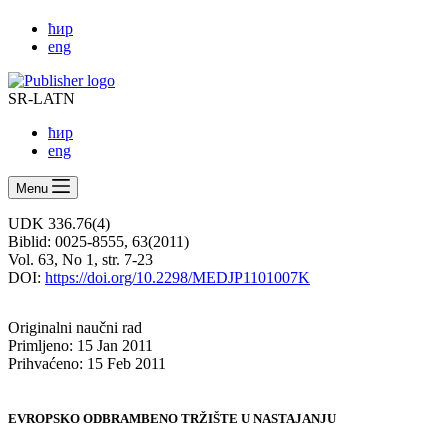
ћир
eng
SR-LATN
ћир
eng
Menu
UDK 336.76(4)
Biblid: 0025-8555, 63(2011)
Vol. 63, No 1, str. 7-23
DOI:
https://doi.org/10.2298/MEDJP1101007K
Originalni naučni rad
Primljeno: 15 Jan 2011
Prihvaćeno: 15 Feb 2011
EVROPSKO ODBRAMBENO TRŽIŠTE U NASTAJANJU