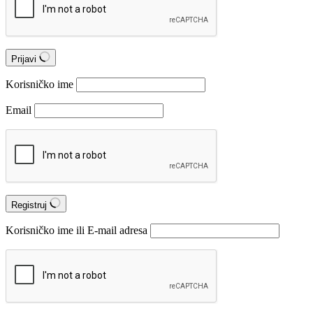
Prijavi
Korisničko ime
Email
Registruj
Korisničko ime ili E-mail adresa