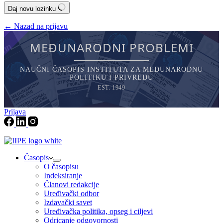
Daj novu lozinku
← Nazad na prijavu
MEĐUNARODNI PROBLEMI
NAUČNI ČASOPIS INSTITUTA ZA MEĐUNARODNU
POLITIKU I PRIVREDU
EST. 1949
Prijava
Časopis
O časopisu
Indeksiranje
Članovi redakcije
Uređivački odbor
Izdavački savet
Uređivačka politika, opseg i ciljevi
Odricanje odgovornosti