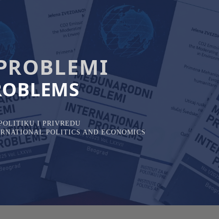
PROBLEMI
ROBLEMS
OLITIKU I PRIVREDU
TERNATIONAL POLITICS AND ECONOMICS