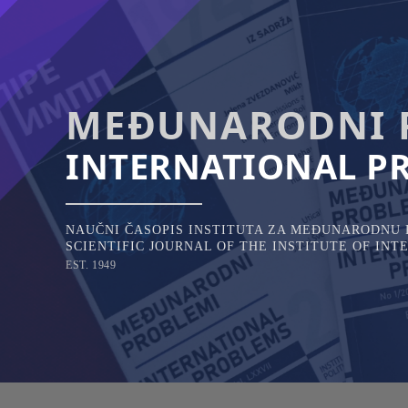
Skip
to
content
MEĐUNARODNI 
INTERNATIONAL P
NAUČNI ČASOPIS INSTITUTA ZA MEĐUNARODNU P
SCIENTIFIC JOURNAL OF THE INSTITUTE OF IN
EST. 1949