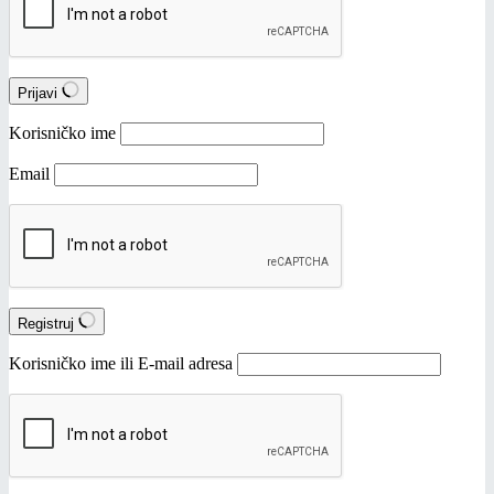
Prijavi
Korisničko ime
Email
Registruj
Korisničko ime ili E-mail adresa