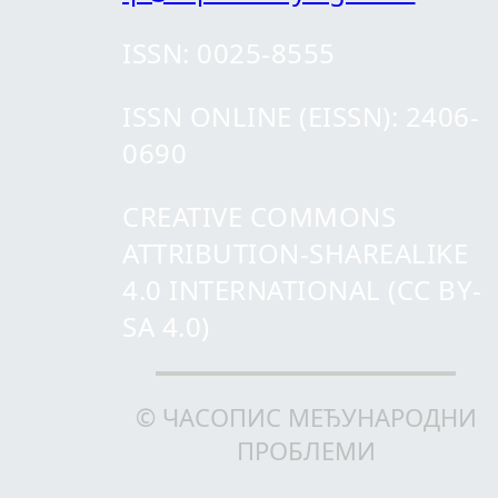
ISSN: 0025-8555
ISSN ONLINE (EISSN): 2406-
0690
CREATIVE COMMONS
ATTRIBUTION-SHAREALIKE
4.0 INTERNATIONAL (CC BY-
SA 4.0)
© ЧАСОПИС МЕЂУНАРОДНИ
ПРОБЛЕМИ