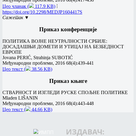
Цео чланак (
117.9 KB)
⁝
https://doi.org/10.2298/MEDJP1604417S
Сажетак ▼
Приказ конференције
ПОЛИТИКА ВОЈНЕ НЕУТРАЛНОСТИ СРБИЈЕ:
ДОСАДАШЊИ ДОМЕТИ И УТИЦАЈ НА БЕЗБЕДНОСТ
ЕВРОПЕ
Jovana PERIĆ, Strahinja SUBOTIĆ
Међународни проблеми, 2016 68(4):439-441
Цео текст (
38.56 KB)
Приказ књиге
СТВАРНОСТ И ИЗГЛЕДИ РУСКЕ СПОЉНЕ ПОЛИТИКЕ
Mladen LIŠANIN
Међународни проблеми, 2016 68(4):443-448
Цео текст (
44.66 KB)
ИЗДАВАЧ: