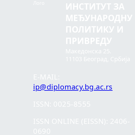
ИНСТИТУТ ЗА
МЕЂУНАРОДНУ
ПОЛИТИКУ И
ПРИВРЕДУ
Македонска 25.
11103 Београд, Србија
E-MAIL:
ip@diplomacy.bg.ac.rs
ISSN: 0025-8555
ISSN ONLINE (EISSN): 2406-
0690