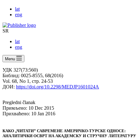
lat
eng
SR
lat
eng
Menu
УДК 327(73:560)
Библид: 0025-8555, 68(2016)
Vol. 68, No 1, стр. 24-53
ДОИ:
https://doi.org/10.2298/MEDJP1601024A
Pregledni članak
Примљено: 10 Dec 2015
Прихваћено: 10 Jan 2016
КАКО „ЧИТАТИ” САВРЕМЕНЕ АМЕРИЧКО-ТУРСКЕ ОДНОСЕ:
АНАЛИТИЧКИ ОСВРТ НА АКАДЕМСКУ И СТРУЧНУ ЛИТЕРАТУРУ