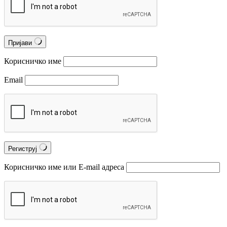
Пријави
Корисничко име
Email
Региструј
Корисничко име или Е-mail адреса