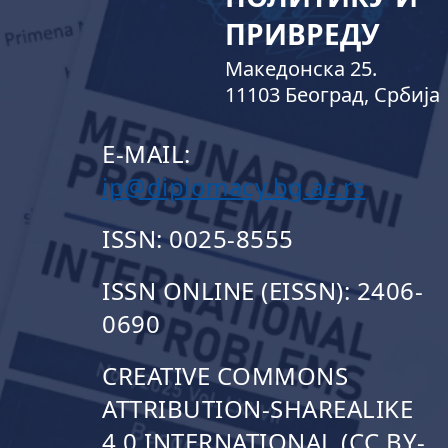
ПРИВРЕДУ
Македонска 25.
11103 Београд, Србија
E-MAIL:
ip@diplomacy.bg.ac.rs
ISSN: 0025-8555
ISSN ONLINE (EISSN): 2406-
0690
CREATIVE COMMONS
ATTRIBUTION-SHAREALIKE
4.0 INTERNATIONAL (CC BY-