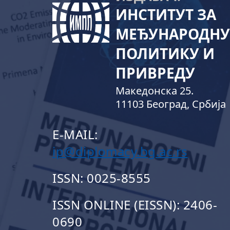
ИНСТИТУТ ЗА
МЕЂУНАРОДНУ
ПОЛИТИКУ И
ПРИВРЕДУ
Македонска 25.
11103 Београд, Србија
E-MAIL:
ip@diplomacy.bg.ac.rs
ISSN: 0025-8555
ISSN ONLINE (EISSN): 2406-
0690