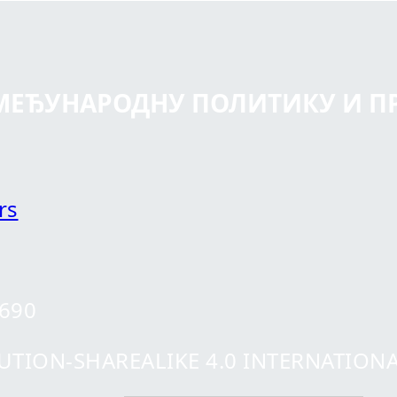
 МЕЂУНАРОДНУ ПОЛИТИКУ И П
rs
0690
ION-SHAREALIKE 4.0 INTERNATIONAL 