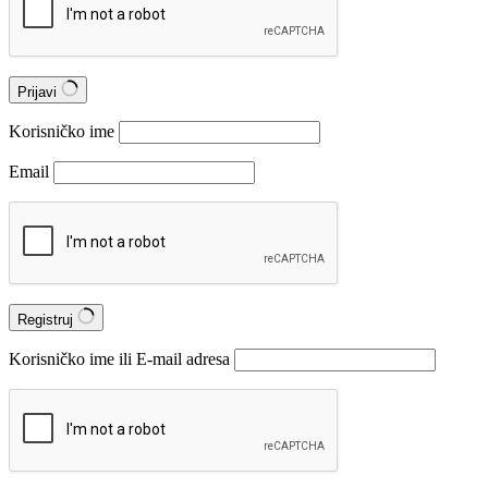
Prijavi
Korisničko ime
Email
Registruj
Korisničko ime ili E-mail adresa