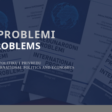
PROBLEMI
ROBLEMS
OLITIKU I PRIVREDU
TERNATIONAL POLITICS AND ECONOMICS