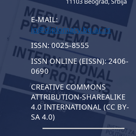
11103 Beograd, Srbija
E-MAIL:
ip@diplomacy.bg.ac.rs
ISSN: 0025-8555
ISSN ONLINE (EISSN): 2406-
0690
CREATIVE COMMONS
ATTRIBUTION-SHAREALIKE
4.0 INTERNATIONAL (CC BY-
SA 4.0)