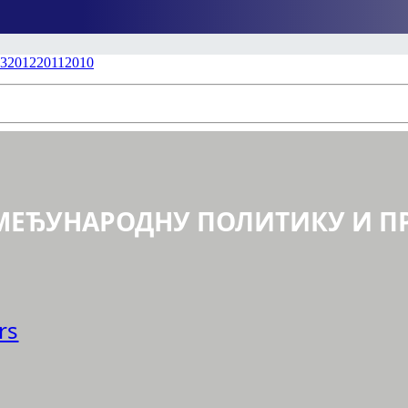
3
2012
2011
2010
 МЕЂУНАРОДНУ ПОЛИТИКУ И П
rs