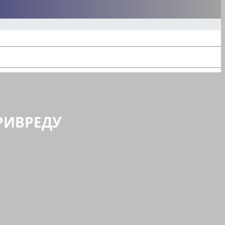
РИВРЕДУ